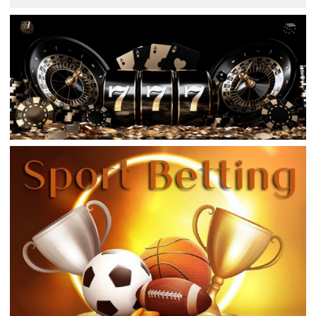
CASINO SOM TAR BITCOIN
Betty Eriksson
casino
SWISHA DITT SPELANDE: EN GUIDE TILL ATT
ANVÄNDA SWISH PÅ MODERNA CASINON
Betty Eriksson
casino