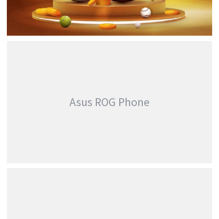
FÖR DIG SOM GILLAR ATT SPELA PÅ SPORT
Betty Eriksson
bonus
Asus ROG Phone
ASUS ROG PHONE
Betty Eriksson
casino