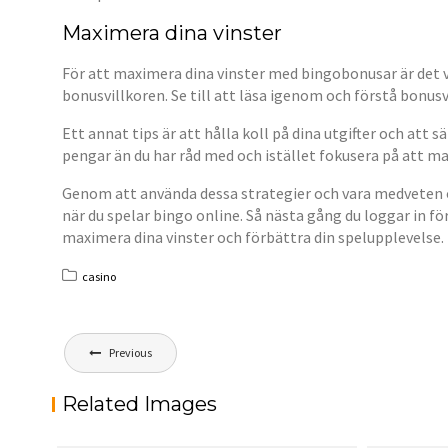
Maximera dina vinster
För att maximera dina vinster med bingobonusar är det v
bonusvillkoren. Se till att läsa igenom och förstå bonus
Ett annat tips är att hålla koll på dina utgifter och att 
pengar än du har råd med och istället fokusera på att m
Genom att använda dessa strategier och vara medveten o
när du spelar bingo online. Så nästa gång du loggar in för 
maximera dina vinster och förbättra din spelupplevelse.
casino
I
Previous
n
l
Related Images
ä