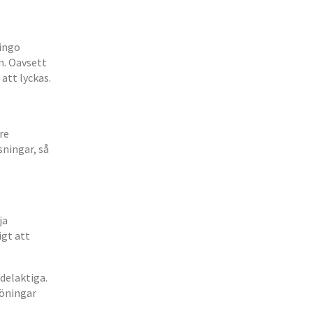
bingo
n. Oavsett
att lyckas.
re
sningar, så
ja
igt att
delaktiga.
löningar