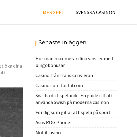
MER SPEL
SVENSKA CASINON
Senaste inläggen
Hur man maximerar dina vinster med
bingobonusar
tt öka dina
att
Casino från franska rivieran
Casino som tar bitcoin
Swisha ditt spelande: En guide till att
använda Swish på moderna casinon
För dig som gillar att spela på sport
Asus ROG Phone
Mobilcasino